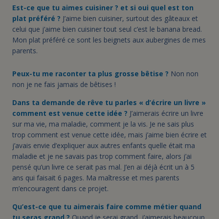
Est-ce que tu aimes cuisiner ? et si oui quel est ton
plat préféré ?
J’aime bien cuisiner, surtout des gâteaux et
celui que j’aime bien cuisiner tout seul c’est le banana bread.
Mon plat préféré ce sont les beignets aux aubergines de mes
parents.
Peux-tu me raconter ta plus grosse bêtise ?
Non non
non je ne fais jamais de bêtises !
Dans ta demande de rêve tu parles « d’écrire un livre »
comment est venue cette idée ?
J’aimerais écrire un livre
sur ma vie, ma maladie, comment je la vis. Je ne sais plus
trop comment est venue cette idée, mais j’aime bien écrire et
j’avais envie d’expliquer aux autres enfants quelle était ma
maladie et je ne savais pas trop comment faire, alors j’ai
pensé qu’un livre ce serait pas mal. J’en ai déjà écrit un à 5
ans qui faisait 6 pages. Ma maîtresse et mes parents
m’encouragent dans ce projet.
Qu’est-ce que tu aimerais faire comme métier quand
tu seras grand ?
Quand je serai grand, j’aimerais beaucoup