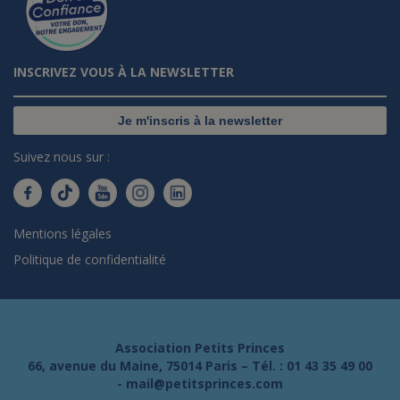
INSCRIVEZ VOUS À LA NEWSLETTER
Je m'inscris à la newsletter
Suivez nous sur :
Mentions légales
Politique de confidentialité
Association Petits Princes
66, avenue du Maine, 75014 Paris – Tél. :
01 43 35 49 00
-
mail@petitsprinces.com