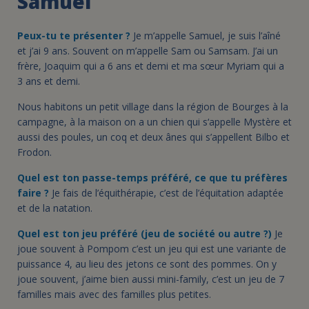
Samuel
Peux-tu te présenter ?
Je m’appelle Samuel, je suis l’aîné
et j’ai 9 ans. Souvent on m’appelle Sam ou Samsam. J’ai un
frère, Joaquim qui a 6 ans et demi et ma sœur Myriam qui a
3 ans et demi.
Nous habitons un petit village dans la région de Bourges à la
campagne, à la maison on a un chien qui s‘appelle Mystère et
aussi des poules, un coq et deux ânes qui s’appellent Bilbo et
Frodon.
Quel est ton passe-temps préféré, ce que tu préfères
faire ?
Je fais de l’équithérapie, c’est de l’équitation adaptée
et de la natation.
Quel est ton jeu préféré (jeu de société ou autre ?)
Je
joue souvent à Pompom c’est un jeu qui est une variante de
puissance 4, au lieu des jetons ce sont des pommes. On y
joue souvent, j’aime bien aussi mini-family, c’est un jeu de 7
familles mais avec des familles plus petites.