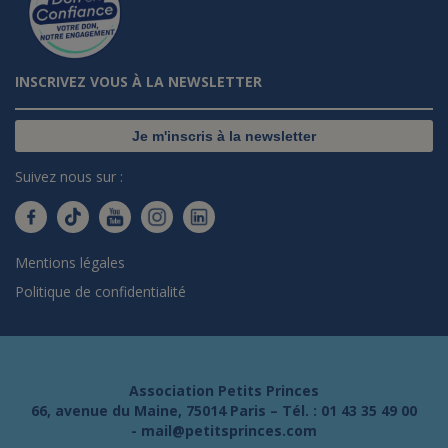
INSCRIVEZ VOUS À LA NEWSLETTER
Je m'inscris à la newsletter
Suivez nous sur :
Mentions légales
Politique de confidentialité
Association Petits Princes
66, avenue du Maine, 75014 Paris – Tél. :
01 43 35 49 00
-
mail@petitsprinces.com