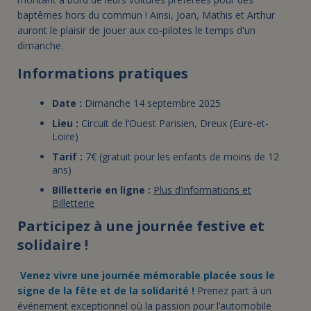
baptêmes hors du commun ! Ainsi, Joan, Mathis et Arthur
auront le plaisir de jouer aux co-pilotes le temps d'un
dimanche.
Informations pratiques
Date :
Dimanche 14 septembre 2025
Lieu :
Circuit de l’Ouest Parisien, Dreux (Eure-et-
Loire)
Tarif :
7€ (gratuit pour les enfants de moins de 12
ans)
Billetterie en ligne :
Plus d’informations et
Billetterie
Participez à une journée festive et
solidaire !
Venez vivre une journée mémorable placée sous le
signe de la fête et de la solidarité !
Prenez part à un
événement exceptionnel où la passion pour l’automobile