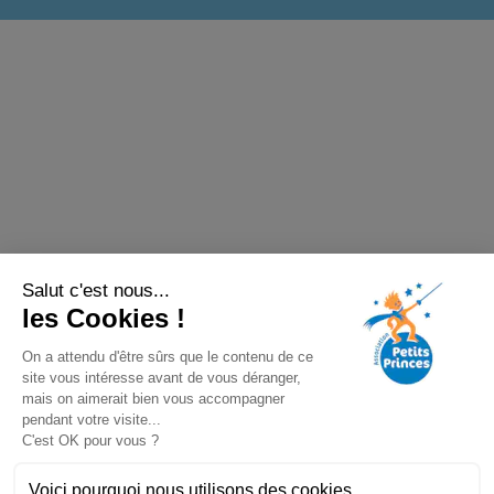
Salut c'est nous...
les Cookies !
On a attendu d'être sûrs que le contenu de ce
site vous intéresse avant de vous déranger,
mais on aimerait bien vous accompagner
pendant votre visite...
C'est OK pour vous ?
Voici pourquoi nous utilisons des cookies.