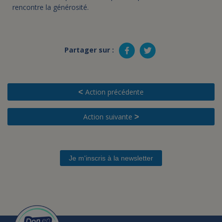
rencontre la générosité.
Partager sur :
Action précédente
<
Action suivante
>
Je m'inscris à la newsletter