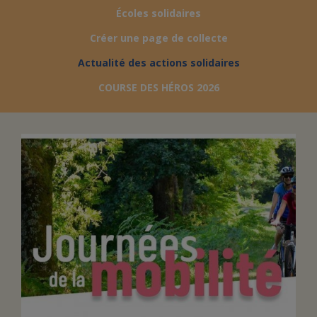
Écoles solidaires
FAIRE UN DON
Créer une page de collecte
Actualité des actions solidaires
ASSURANCE VIE/LEGS
COURSE DES HÉROS 2026
ESPACE PRESSE
JE DEVIENS
DEVENIR
BÉNÉVOLE
UN PETIT PRINCE