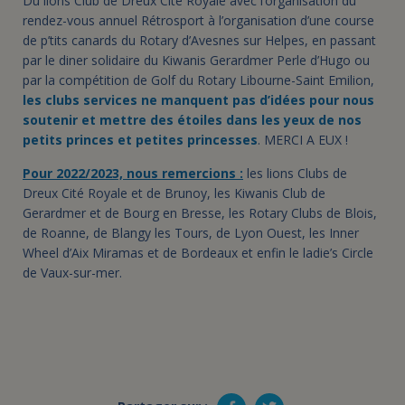
Du lions Club de Dreux Cité Royale avec l’organisation du
rendez-vous annuel Rétrosport à l’organisation d’une course
de p’tits canards du Rotary d’Avesnes sur Helpes, en passant
par le diner solidaire du Kiwanis Gerardmer Perle d’Hugo ou
par la compétition de Golf du Rotary Libourne-Saint Emilion,
les clubs services ne manquent pas d’idées pour nous
soutenir et mettre des étoiles dans les yeux de nos
petits princes et petites princesses
. MERCI A EUX !
Pour 2022/2023, nous remercions :
les lions Clubs de
Dreux Cité Royale et de Brunoy, les Kiwanis Club de
Gerardmer et de Bourg en Bresse, les Rotary Clubs de Blois,
de Roanne, de Blangy les Tours, de Lyon Ouest, les Inner
Wheel d’Aix Miramas et de Bordeaux et enfin le ladie’s Circle
de Vaux-sur-mer.