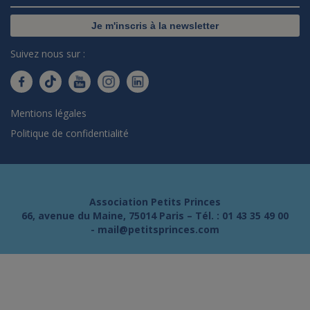
Je m'inscris à la newsletter
Suivez nous sur :
Mentions légales
Politique de confidentialité
Association Petits Princes
66, avenue du Maine, 75014 Paris – Tél. :
01 43 35 49 00
-
mail@petitsprinces.com