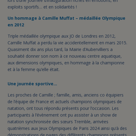
lors d’une journée d’inauguration riches en émotions, en
exploits sportifs… et en solidarités !
Un hommage à Camille Muffat – médaillée Olympique
en 2012
Triple médaillée olympique aux JO de Londres en 2012,
Camille Muffat a perdu la vie accidentellement en mars 2015.
Quasiment dix ans plus tard, la Mairie d’Aubervilliers a
souhaité donner son nom à ce nouveau centre aquatique,
aux dimensions olympiques, en hommage à la championne
et à la femme qu’elle était.
Une journée sportive…
Les proches de Camille ; famille, amis, anciens co équipiers
de l’équipe de France et actuels champions olympiques de
natation, ont tous répondu présents pour l’occasion. Les
participants à l’évènement ont pu assister à un show de
natation synchronisée des sœurs Tremble, arrivées
quatrièmes aux Jeux Olympiques de Paris 2024 ainsi qu’à des
démonstrations de nages des différents champions présents,