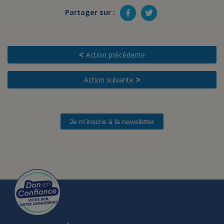
Partager sur :
Action précédente
<
Action suivante
>
Je m'inscris à la newsletter