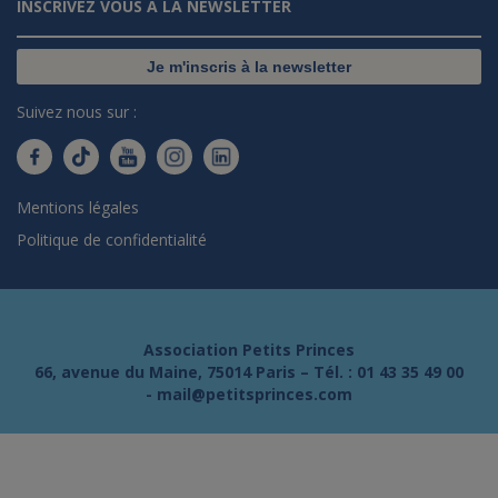
INSCRIVEZ VOUS À LA NEWSLETTER
Je m'inscris à la newsletter
Suivez nous sur :
Mentions légales
Politique de confidentialité
Association Petits Princes
66, avenue du Maine, 75014 Paris – Tél. :
01 43 35 49 00
-
mail@petitsprinces.com