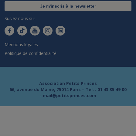
Je m'inscris à la newsletter
Suivez nous sur :
Mentions légales
Politique de confidentialité
Association Petits Princes
66, avenue du Maine, 75014 Paris – Tél. :
01 43 35 49 00
-
mail@petitsprinces.com