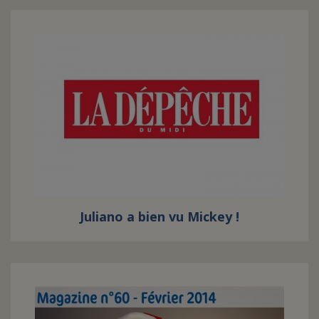
Juliano a bien vu Mickey !