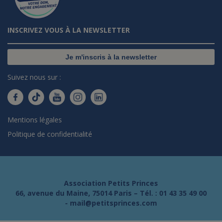
INSCRIVEZ VOUS À LA NEWSLETTER
Je m'inscris à la newsletter
Suivez nous sur :
Mentions légales
Politique de confidentialité
Association Petits Princes
66, avenue du Maine, 75014 Paris – Tél. :
01 43 35 49 00
-
mail@petitsprinces.com