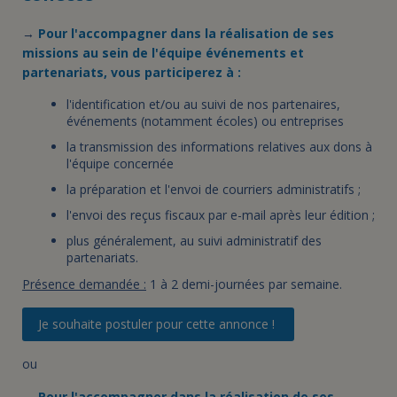
→
Pour l'accompagner dans la réalisation de ses
missions au sein de l'équipe événements et
partenariats, vous participerez à :
l'identification et/ou au suivi de nos partenaires,
événements (notamment écoles) ou entreprises
la transmission des informations relatives aux dons à
l'équipe concernée
la préparation et l'envoi de courriers administratifs ;
l'envoi des reçus fiscaux par e-mail après leur édition ;
plus généralement, au suivi administratif des
partenariats.
Présence demandée :
1 à 2 demi-journées par semaine.
Je souhaite postuler pour cette annonce !
ou
→
Pour l'accompagner dans la réalisation de ses