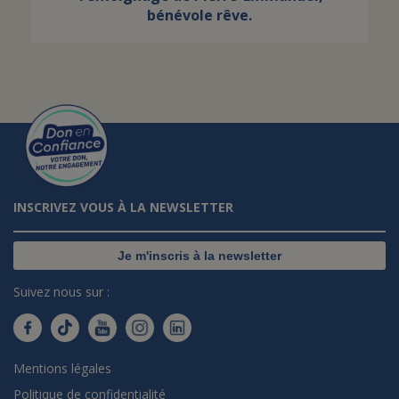
bénévole rêve.
INSCRIVEZ VOUS À LA NEWSLETTER
Je m'inscris à la newsletter
Suivez nous sur :
Mentions légales
Politique de confidentialité