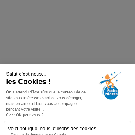
Salut c'est nous...
les Cookies !
On a attendu d'être sûrs que le contenu de ce
site vous intéresse avant de vous déranger,
mais on aimerait bien vous accompagner
pendant votre visite...
C'est OK pour vous ?
Voici pourquoi nous utilisons des cookies.
Partage de données avec Google