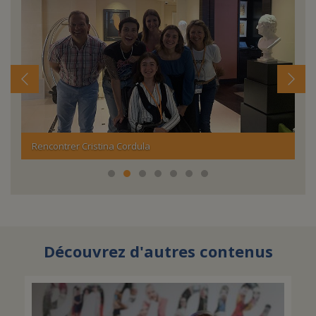
Rencontrer Cristina Cordula
Vi
Découvrez d'autres contenus